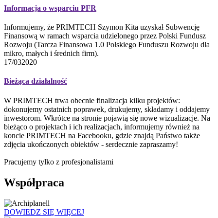
Informacja o wsparciu PFR
Informujemy, że PRIMTECH Szymon Kita uzyskał Subwencję
Finansową w ramach wsparcia udzielonego przez Polski Fundusz
Rozwoju (Tarcza Finansowa 1.0 Polskiego Funduszu Rozwoju dla
mikro, małych i średnich firm).
17/03
2020
Bieżąca działalność
W PRIMTECH trwa obecnie finalizacja kilku projektów:
dokonujemy ostatnich poprawek, drukujemy, składamy i oddajemy
inwestorom. Wkrótce na stronie pojawią się nowe wizualizacje. Na
bieżąco o projektach i ich realizacjach, informujemy również na
koncie PRIMTECH na Facebooku, gdzie znajdą Państwo także
zdjęcia ukończonych obiektów - serdecznie zapraszamy!
Pracujemy tylko z profesjonalistami
Współpraca
DOWIEDZ SIĘ WIĘCEJ