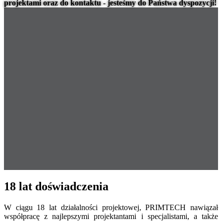
projektami oraz do kontaktu - jesteśmy do Państwa dyspozycji!
12 lat
Doświadczenie
87
Wykonane projekty
18 lat doświadczenia
W ciągu 18 lat działalności projektowej, PRIMTECH nawiązał
współpracę z najlepszymi projektantami i specjalistami, a także