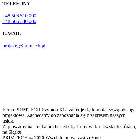
TELEFONY
‭+48 506 510 000‬
+48 506 340 000
E-MAIL
projekty@primtech.pl
Firma PRIMTECH Szymon Kita zajmuje się kompleksową obsługą
projektową. Zachęcamy do zapoznania się z zakresem naszych
usług.
Zapraszamy na spotkanie do siedziby firmy w Tarnowskich Górach,
na Śląsku.
PRIMTECH © 2026 Wszelkie prawa zastrzeżone